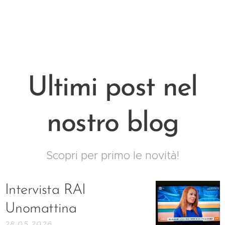
Ultimi post nel
nostro blog
Scopri per primo le novità!
Intervista RAI
Unomattina
28.05.2026