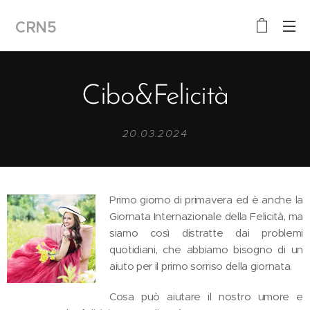
CRN5
Cibo&Felicità
20.03.2024
Primo giorno di primavera ed è anche la
Giornata Internazionale della Felicità, ma
siamo così distratte dai problemi
quotidiani, che abbiamo bisogno di un
aiuto per il primo sorriso della giornata.
Cosa può aiutare il nostro umore e