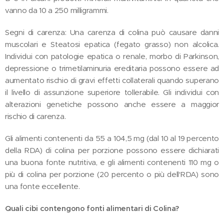
vanno da 10 a 250 milligrammi.
Segni di carenza: Una carenza di colina può causare danni
muscolari e Steatosi epatica (fegato grasso) non alcolica.
Individui con patologie epatica o renale, morbo di Parkinson,
depressione o trimetilaminuria ereditaria possono essere ad
aumentato rischio di gravi effetti collaterali quando superano
il livello di assunzione superiore tollerabile. Gli individui con
alterazioni genetiche possono anche essere a maggior
rischio di carenza.
Gli alimenti contenenti da 55 a 104,5 mg (dal 10 al 19 percento
della RDA) di colina per porzione possono essere dichiarati
una buona fonte nutritiva, e gli alimenti contenenti 110 mg o
più di colina per porzione (20 percento o più dell'RDA) sono
una fonte eccellente.
Quali cibi contengono fonti alimentari di Colina?