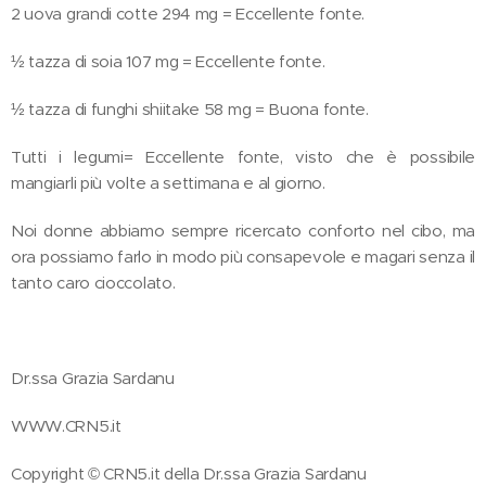
2 uova grandi cotte 294 mg = Eccellente fonte.
½ tazza di soia 107 mg = Eccellente fonte.
½ tazza di funghi shiitake 58 mg = Buona fonte.
Tutti i legumi= Eccellente fonte, visto che è possibile
mangiarli più volte a settimana e al giorno.
Noi donne abbiamo sempre ricercato conforto nel cibo, ma
ora possiamo farlo in modo più consapevole e magari senza il
tanto caro cioccolato.
Dr.ssa Grazia Sardanu
WWW.CRN5.it
Copyright © CRN5.it della Dr.ssa Grazia Sardanu