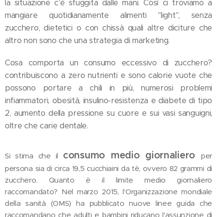
la situazione c'è sfuggita dalle mani. Così ci troviamo a
mangiare quotidianamente alimenti "light", senza
zucchero, dietetici o con chissà quali altre diciture che
altro non sono che una strategia di marketing.
Cosa comporta un consumo eccessivo di zucchero?
contribuiscono a zero nutrienti e sono calorie vuote che
possono portare a chili in più, numerosi problemi
infiammatori, obesità, insulino-resistenza e diabete di tipo
2, aumento della pressione su cuore e sui vasi sanguigni,
oltre che carie dentale.
consumo medio giornaliero
Si stima che il
per
persona sia di circa 19,5 cucchiaini da tè, ovvero 82 grammi di
zucchero. Quanto è il limite medio giornaliero
raccomandato? Nel marzo 2015, l'Organizzazione mondiale
della sanità (OMS) ha pubblicato nuove linee guida che
raccomandano che adulti e bambini riducano l'assunzione di