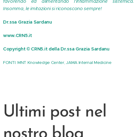
favorendo ed alimentando l'infiammazione sistemica.
Insomma, le imitazioni si riconoscono sempre!
Dr.ssa Grazia Sardanu
www.CRN5.it
Copyright © CRN5.it della Dr.ssa Grazia Sardanu
FONTI: MNT Knowledge Center, JAMA Internal Medicine
Ultimi post nel
nostro blog