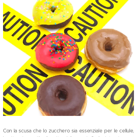
Con la scusa che lo zucchero sia essenziale per le cellule,