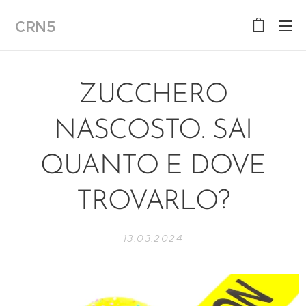
CRN5
ZUCCHERO
NASCOSTO. SAI
QUANTO E DOVE
TROVARLO?
13.03.2024