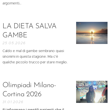
argomenti...
LA DIETA SALVA
GAMBE
25.05.2026
Caldo e mal di gambe sembrano quasi
sinonimi in questa stagione. Ma c'è
qualche piccolo trucco per stare meglio.
Olimpiadi Milano-
Cortina 2026
31.01.2026
Si informano i gentili pazienti che il