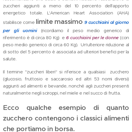
zuccheri aggiunti a meno del 10 percento dell'apporto
energetico totale. L'American Heart Association (AHA)
limite massimo
stabilisce come
9 cucchiaini al giorno
per gli uomini
(ricordiamo il peso medio generico di
riferimento è di circa 80 Kg) e
6 cucchiaini per le donne
(con
peso medio generico di circa 60 Kg). Un'ulteriore riduzione al
di sotto del 5 percento è associata ad ulteriori benefici per la
salute.
Il termine "zuccheri liberi" si riferisce a qualsiasi zucchero
(glucosio, fruttosio e saccarosio ed altri 53 nomi diversi)
aggiunti ad alimenti e bevande, nonché agli zuccheri presenti
naturalmente negli sciroppi, nel miele e nel succo di frutta.
Ecco qualche esempio di quanto
zucchero contengono i classici alimenti
che portiamo in borsa.