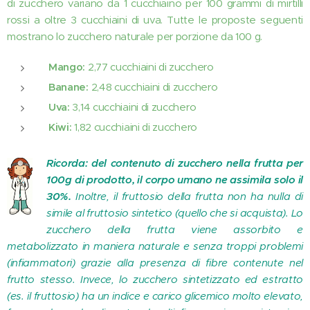
di zucchero variano da 1 cucchiaino per 100 grammi di mirtilli
rossi a oltre 3 cucchiaini di uva. Tutte le proposte seguenti
mostrano lo zucchero naturale per porzione da 100 g.
Mango:
2,77 cucchiaini di zucchero
Banane:
2,48 cucchiaini di zucchero
Uva:
3,14 cucchiaini di zucchero
Kiwi:
1,82 cucchiaini di zucchero
Ricorda: del contenuto di zucchero nella frutta per
100g di prodotto, il corpo umano ne assimila solo il
30%.
Inoltre, il fruttosio della frutta non ha nulla di
simile al fruttosio sintetico (quello che si acquista). Lo
zucchero della frutta viene assorbito e
metabolizzato in maniera naturale e senza troppi problemi
(infiammatori) grazie alla presenza di fibre contenute nel
frutto stesso. Invece, lo zucchero sintetizzato ed estratto
(es. il fruttosio) ha un indice e carico glicemico molto elevato,