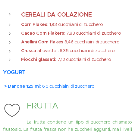
CEREALI DA COLAZIONE
Corn Flakes:
1,93 cucchiaini di zucchero
Cacao Corn Flakers:
7,83 cucchiaini di zucchero
Anellini Corn flakes
8,46 cucchiaini di zucchero
Crusca
all'uvetta
:
6,35 cucchiaini di zucchero
Fiocchi glassati:
7,12 cucchiaini di zucchero
YOGURT
> Danone 125 ml:
6,5 cucchiaini di zucchero
FRUTTA
La frutta contiene un tipo di zucchero chiamato
fruttosio. La frutta fresca non ha zuccheri aggiunti, ma i livelli