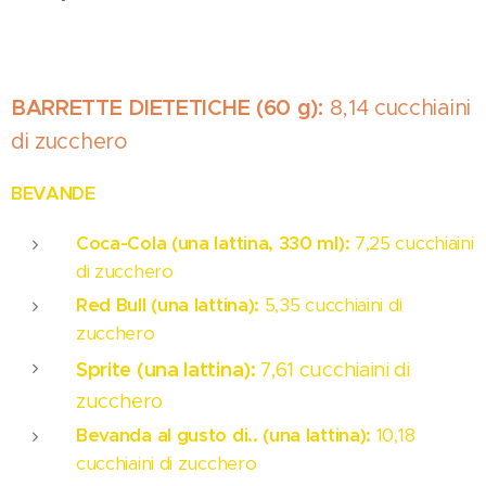
BARRETTE DIETETICHE
(60 g):
8,14 cucchiaini
di zucchero
BEVANDE
Coca-Cola (una lattina, 330 ml):
7,25 cucchiaini
di zucchero
Red Bull (una lattina):
5,35 cucchiaini di
zucchero
Sprite (una lattina):
7,61 cucchiaini di
zucchero
Bevanda al gusto di.. (una lattina):
10,18
cucchiaini di zucchero