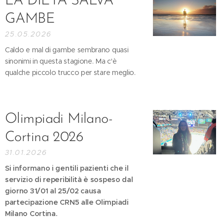
LA DIETA SALVA
GAMBE
25.05.2026
Caldo e mal di gambe sembrano quasi
sinonimi in questa stagione. Ma c'è
qualche piccolo trucco per stare meglio.
Olimpiadi Milano-
Cortina 2026
31.01.2026
Si informano i gentili pazienti che il
servizio di reperibilità è sospeso dal
giorno 31/01 al 25/02 causa
partecipazione CRN5 alle Olimpiadi
Milano Cortina.