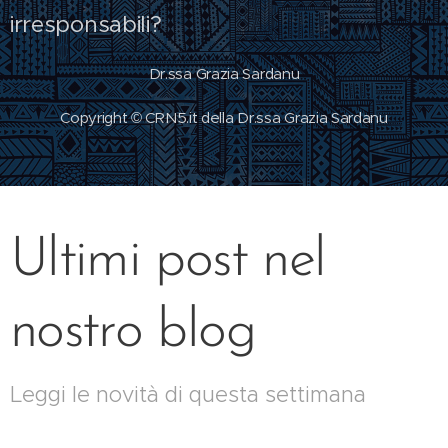
irresponsabili?
Dr.ssa Grazia Sardanu
Copyright © CRN5.it della Dr.ssa Grazia Sardanu
Ultimi post nel
nostro blog
Leggi le novità di questa settimana