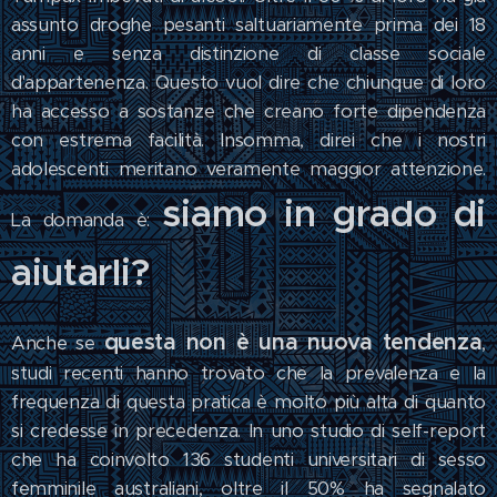
assunto droghe pesanti saltuariamente prima dei 18
anni e senza distinzione di classe sociale
d'appartenenza. Questo vuol dire che chiunque di loro
ha accesso a sostanze che creano forte dipendenza
con estrema facilità. Insomma, direi che i nostri
adolescenti meritano veramente maggior attenzione.
siamo in grado di
La domanda è:
aiutarli?
questa non è una nuova tendenza
Anche se
,
studi recenti hanno trovato che la prevalenza e la
frequenza di questa pratica è molto più alta di quanto
si credesse in precedenza. In uno studio di self-report
che ha coinvolto 136 studenti universitari di sesso
femminile australiani, oltre il 50% ha segnalato