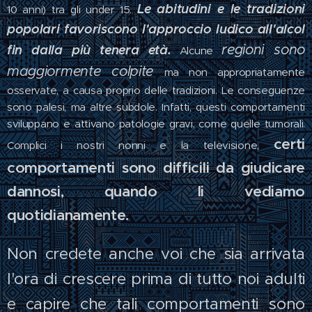
Le abitudini e le tradizioni
10 anni) tra gli under 15.
popolari favoriscono l'approccio ludico all'alcol
regioni sono
fin dalla più tenera età.
Alcune
maggiormente colpite
ma non appropriatamente
osservate, a causa proprio delle tradizioni. Le conseguenze
sono palesi, ma altre subdole. Infatti, questi comportamenti
sviluppano e attivano patologie gravi, come quelle tumorali.
certi
Complici i nostri nonni e la televisione,
comportamenti sono difficili da giudicare
dannosi, quando li vediamo
quotidianamente.
Non credete anche voi che sia arrivata
l'ora di crescere prima di tutto noi adulti
e capire che tali comportamenti sono