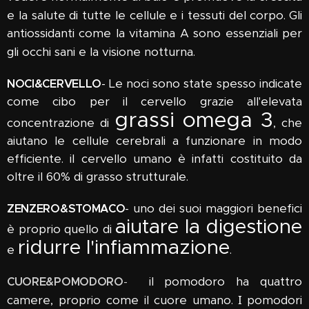
e la salute di tutte le cellule e i tessuti del corpo.
Gli
antiossidanti come la vitamina A sono es
senziali per
gli occhi sani e la
visione notturna
.
NOCI&CERVELLO
-
Le noci sono state spesso indicate
come cibo per il cervello grazie all'elevata
grassi omega 3
concentrazione di
, che
aiutano le cellule cerebrali a funzionare in modo
efficiente. il cervello umano è infatti costituito da
oltre il 60% di grasso strutturale.
ZENZERO&STOMACO
-
uno dei suoi maggiori benefici
aiutare la digestione
è proprio quello di
ridurre l'infiammazione
e
.
CUORE&POMODORO
-
il pomodoro ha quattro
I
camere, proprio come il cuore umano.
pomodori