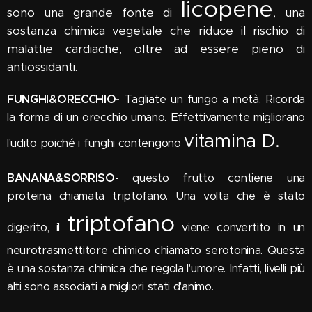
licopene
sono una grande fonte di
, una
sostanza chimica vegetale che riduce il rischio di
malattie cardiache, oltre ad essere pieno di
antiossidanti.
FUNGHI&ORECCHIO-
Tagliate un fungo a metà. Ricorda
la forma di un orecchio umano. Effettivamente migliorano
vitamina D.
l'udito poiché i funghi contengono
BANANA&SORRISO-
questo frutto contiene una
proteina chiamata triptofano. Una volta che è stato
triptofano
digerito, il
viene convertito in un
neurotrasmettitore chimico chiamato serotonina. Questa
è una sostanza chimica che regola l'umore. Infatti, livelli più
alti sono associati a migliori stati d'animo.