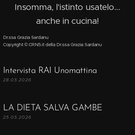
Insomma, l'istinto usatelo...
anche in cucina!
Dr.ssa Grazia Sardanu
Copyright © CRN5.it della Dr.ssa Grazia Sardanu
Intervista RAI Unomattina
28.05.2026
LA DIETA SALVA GAMBE
25.05.2026