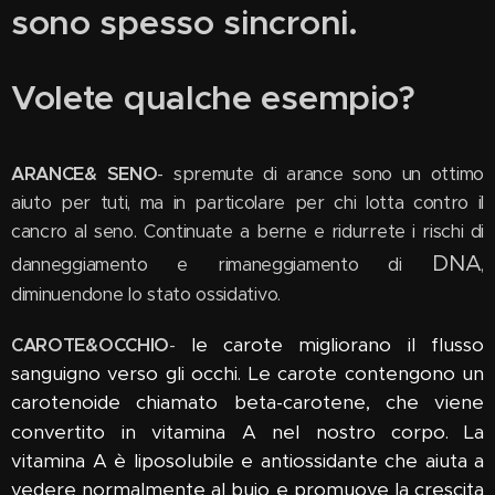
sono spesso sincroni.
Volete qualche esempio?
ARANCE& SENO
- spremute di arance sono un ottimo
aiuto per tuti, ma in particolare per chi lotta contro il
cancro al seno. Continuate a berne e ridurrete i rischi di
DNA
danneggiamento e rimaneggiamento di
,
diminuendone lo stato ossidativo.
CAROTE&OCCHIO
-
le carote migliorano il flusso
sanguigno verso gli occhi.
Le carote contengono un
carotenoide chiamato beta-carotene, che viene
convertito in vitamina A nel nostro corpo.
La
vitamina A è liposolubile e antiossidante che aiuta a
vedere normalmente al buio e promuove la crescita