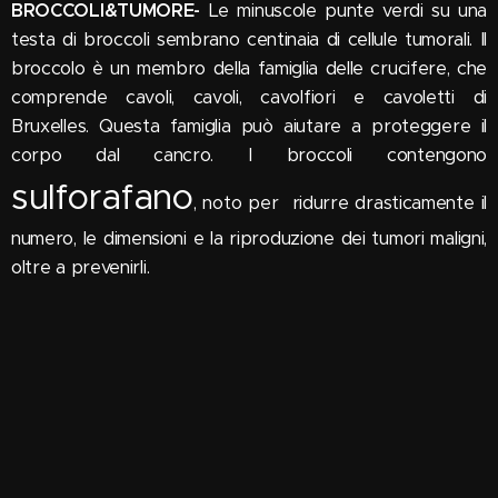
BROCCOLI&TUMORE-
Le minuscole punte verdi su una
testa di broccoli sembrano centinaia di cellule tumorali. Il
broccolo è un membro della famiglia delle crucifere, che
comprende cavoli, cavoli, cavolfiori e cavoletti di
Bruxelles. Questa famiglia può aiutare a proteggere il
corpo dal cancro. I broccoli contengono
sulforafano
, noto per ridurre drasticamente il
numero, le dimensioni e la riproduzione dei tumori maligni,
oltre a prevenirli.