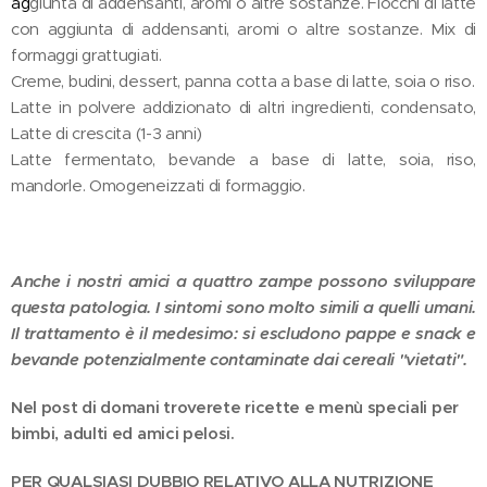
ag
giunta di addensanti, aromi o altre sostanze. Fiocchi di latte
con aggiunta di addensanti, aromi o altre sostanze. Mix di
formaggi grattugiati.
Creme, budini, dessert, panna cotta a base di latte, soia o riso.
Latte in polvere addizionato di altri ingredienti, condensato,
Latte di crescita (1-3 anni)
Latte fermentato, bevande a base di latte, soia, riso,
mandorle. Omogeneizzati di formaggio.
Anche i nostri amici a quattro zampe possono sviluppare
questa patologia. I sintomi sono molto simili a quelli umani.
Il trattamento è il medesimo: si escludono pappe e snack e
bevande potenzialmente contaminate dai cereali "vietati".
Nel post di domani troverete ricette e menù speciali per
bimbi, adulti ed amici pelosi.
PER QUALSIASI DUBBIO RELATIVO ALLA NUTRIZIONE