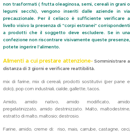
non trasformati ( frutta oleaginosa, semi, cereali in grani o
legumi secchi), vengono inseriti dalle aziende in via
precauzionale. Per il celiaco è sufficiente verificare a
livello visivo la presenza di "corpi estranei" corrispondenti
a prodotti che il soggetto deve escludere. Se in una
confezione non riscontrare visivamente queste presenze,
potete ingerire l'alimento.
Alimenti a cui prestare attenzione-
Somministrare a
distanza di 3 giorni e verificare reattibilità.
mix di farine, mix di cereali, prodotti sostitutivi (per pane e
dolci), pop corn industriali, cialde, gallette, tacos.
Amido, amido nativo, amido modificato, amido
pregelatinizzato, amido destrinizzato. Malto, maltodestrine,
estratto di malto, maltosio; destrosio.
Farine, amido, creme di: riso, mais, carrube, castagne, ceci,