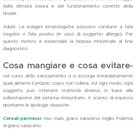
della densità ossea e del funzionamento corretto della
tiroide.
Adulti- Le indagini ematologiche possono condurre a falsi
negativi o falsi positivi (in caso di soggetto allergici). Per
questo motivo è essenziale la biopsia intestinale al fine
diagnostico.
Cosa mangiare e cosa evitare-
nel corso dello svezzamento ci si accorge immediatamente
quali alimenti il proprio corpo non tollera. Ad ogni modo, ogni
soggetto può ottenere reattività diverse, in base alla
sollecitazione del sistema immunitario. A scanso di equivoci
riportiamo le tipologie classiche
Cereali permessi-
riso, mais, grano saraceno, miglio. Polenta
di grano saraceno.