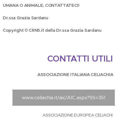
UMANA O ANIMALE, CONTATTATECI!
Dr.ssa Grazia Sardanu
Copyright © CRN5.it della Dr.ssa Grazia Sardanu
CONTATTI UTILI
ASSOCIAZIONE ITALIANA CELIACHIA
www.celiachia.it/aic/AIC.aspx?SS=351
ASSOCIAZIONE EUROPEA CELIACHI