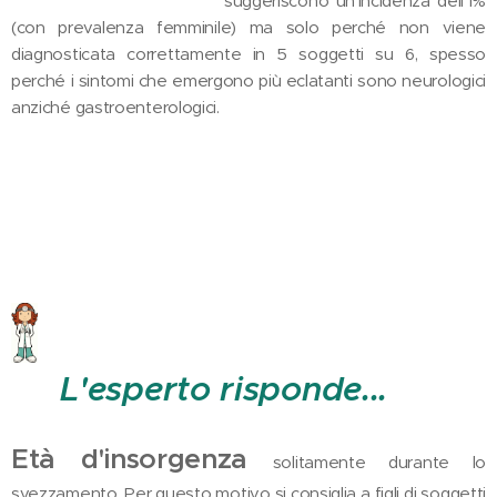
suggeriscono un'incidenza dell'1%
(con prevalenza femminile) ma solo perché non viene
diagnosticata correttamente in 5 soggetti su 6, spesso
perché i sintomi che emergono più eclatanti sono neurologici
anziché gastroenterologici.
L'esperto risponde...
Età d'insorgenza
solitamente durante lo
svezzamento. Per questo motivo si consiglia a figli di soggetti