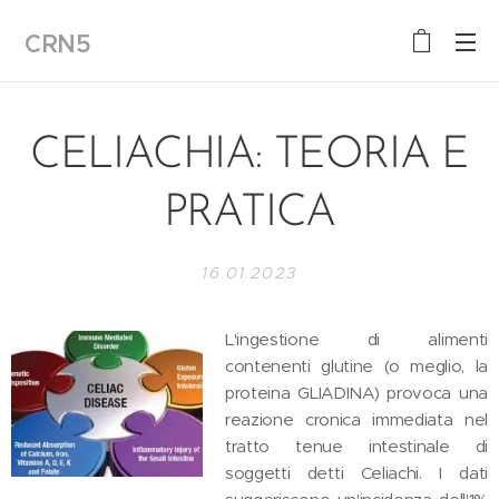
CRN5
CELIACHIA: TEORIA E
PRATICA
16.01.2023
L'ingestione di alimenti
contenenti glutine (o meglio, la
proteina GLIADINA) provoca una
reazione cronica immediata nel
tratto tenue intestinale di
soggetti detti Celiachi. I dati