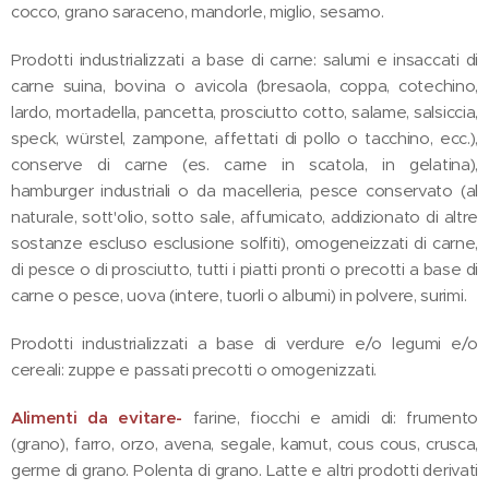
cocco, grano saraceno, mandorle, miglio, sesamo.
Prodotti industrializzati a base di carne: salumi e insaccati di
carne suina, bovina o avicola (bresaola, coppa, cotechino,
lardo, mortadella, pancetta, prosciutto cotto, salame, salsiccia,
speck, würstel, zampone, affettati di pollo o tacchino, ecc.),
conserve di carne (es. carne in scatola, in gelatina),
hamburger industriali o da macelleria, pesce conservato (al
naturale, sott'olio, sotto sale, affumicato, addizionato di altre
sostanze escluso esclusione solfiti), omogeneizzati di carne,
di pesce o di prosciutto, tutti i piatti pronti o precotti a base di
carne o pesce, uova (intere, tuorli o albumi) in polvere, surimi.
Prodotti industrializzati a base di verdure e/o legumi e/o
cereali: zuppe e passati precotti o omogenizzati.
Alimenti da evitare-
farine, fiocchi e amidi di: frumento
(grano), farro, orzo, avena, segale, kamut, cous cous, crusca,
germe di grano. Polenta di grano. Latte e altri prodotti derivati