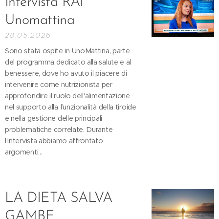
Intervista RAI
Unomattina
28.05.2026
Sono stata ospite in UnoMattina, parte
del programma dedicato alla salute e al
benessere, dove ho avuto il piacere di
intervenire come nutrizionista per
approfondire il ruolo dell'alimentazione
nel supporto alla funzionalità della tiroide
e nella gestione delle principali
problematiche correlate. Durante
l'intervista abbiamo affrontato
argomenti...
LA DIETA SALVA
GAMBE