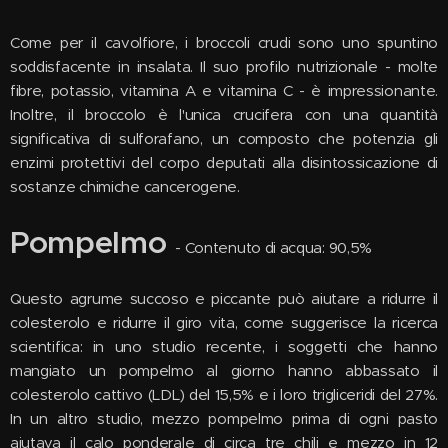
Come per il cavolfiore, i broccoli crudi sono uno spuntino
soddisfacente in insalata. Il suo profilo nutrizionale - molte
fibre, potassio, vitamina A e vitamina C - è impressionante.
Inoltre, il broccolo è l'unica crucifera con una quantità
significativa di sulforafano, un composto che potenzia gli
enzimi protettivi del corpo deputati alla disintossicazione di
sostanze chimiche cancerogene.
Pompelmo
- Contenuto di acqua: 90,5%
Questo agrume succoso e piccante può aiutare a ridurre il
colesterolo e ridurre il giro vita, come suggerisce la ricerca
scientifica: in uno studio recente, i soggetti che hanno
mangiato un pompelmo al giorno hanno abbassato il
colesterolo cattivo (LDL) del 15,5% e i loro trigliceridi del 27%.
In un altro studio, mezzo pompelmo prima di ogni pasto
aiutava il calo ponderale di circa tre chili e mezzo in 12