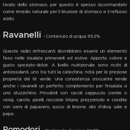
l'acido dello stomaco, per questo è spesso raccomandato
come rimedio naturale per il bruciore di stomaco e il reflusso
acido.
Ravanelli
- Contenuto di acqua: 95,3%
Queste radici rinfrescanti dovrebbero essere un elemento
fisso nelle insalate primaverili ed estive. Apporta colore e
gusto speziato-dolce. A livello nutrizionale sono ricchi di
antiossidanti, uno tra tutti la catechina, nota per le preziose
proprietà del tè verde. Una consistenza croccante rende
anche i ravanelli un perfetto complemento per l'insalata o
uno stuzzichino. Provateli con cavoli cappuccio (verde o
viola), carote, piselli, nocciole tritate, prezzemolo e condite
con semi di papavero, succo di limone, olio d'oliva, sale e
pepe.
Pomodori