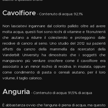
Cavolfiore
- Contenuto di acqua: 92,1%
Non lasciatevi ingannare dal colorito pallido: oltre ad avere
molta acqua, questi fiori sono ricchi di vitamine e fitonutrienti
che aiutano a ridurre il colesterolo e proteggono dalle
recidive di cancro al seno. Uno studio del 2012 sui pazienti
affetti da cancro della mammella da ricercatori della
Vanderbilt University ha dimostrato che i soggetti che
mangiavano più verdure crocifere come il cavolfiore era
associato a un minor rischio di recidiva. In insalata, oppure
come condimento di pasta o cereali aiutano, per il loro
volume, il taglio calorico.
Anguria
- Contenuto di acqua: 91,5% di acqua
È abbastanza ovvio che l'anguria è piena di acqua, ma questo