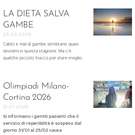
LA DIETA SALVA
GAMBE
25.05.2026
Caldo e mal di gambe sembrano quasi
sinonimi in questa stagione. Ma c'è
qualche piccolo trucco per stare meglio.
Olimpiadi Milano-
Cortina 2026
31.01.2026
Si informano i gentili pazienti che il
servizio di reperibilità è sospeso dal
giorno 31/01 al 25/02 causa