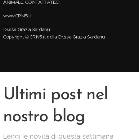
ANIMALE, CONTATTATECI!
www.CRN5.it
Dr.ssa Grazia Sardanu
Copyright © CRN5.it della Dr.ssa Grazia Sardanu
Ultimi post nel
nostro blog
Leggi le novità di questa settimana