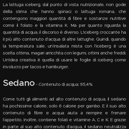
La lattuga iceberg, dal punto di vista nutrizionale, non gode
della stima che hanno spinaci o lattuga romana, che
contengono maggiori quantità di fibre e sostanze nutritive
come il folato e la vitamina K. Ma per quanto riguarda la
quantità di acqua, il discorso è diverso. L'iceberg croccante ha
il più alto contenuto d'acqua di altre lattughe. Quindi, quando
la temperatura sale, un'insalata mista con l'iceberg è una
scelta ottima, magari arricchita con legumi, ottimi anche freddi.
Un'idea creativa è quella di usare le foglie di iceberg come
involucro per tacos e hamburger.
Sedano
- Contenuto di acqua: 95,4%
Come tutti gli alimenti ad alto contenuto di acqua, il sedano
ha pochissime calorie, solo 6 calorie per gambo. E il suo alto
contenuto di fibre e acqua aiuta a riempire e frenare
l'appetito. Inoltre, contiene folati e vitamine A, C e K. E grazie
in parte al suo alto contenuto d'acqua, il sedano neutralizza