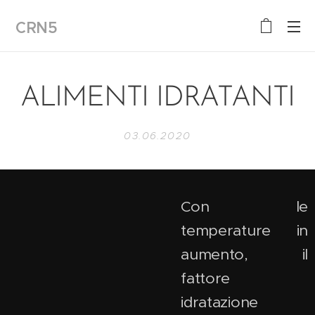
CRN5
ALIMENTI IDRATANTI
03.06.2020
Con le
temperature in
aumento, il
fattore
idratazione