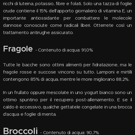
ricchi di luteina, potassio, fibre e folati. Solo una tazza di foglie
crude contiene il 15% dell'apporto giornaliero di vitamina E, un
importante antiossidante per combattere le molecole
dannose conosciute come radicali liberi. Otterrete così un
trattamento antirughe assicurato.
Fragole
- Contenuto di acqua: 91,0%
Tutte le bacche sono ottimi alimenti per l'idratazione, ma le
fragole rosse e succose vincono su tutto. Lamponi e mirtilli
contengono 85% di acqua, mentre le more migliorano 88,2%.
In un frullato oppure mescolate in uno yogurt bianco sono un
ottimo spuntino per il recupero post-allenamento. E se il
caldo è eccessivo, qualche gettatele congelate in una brocca
d'acqua e foglie di menta.
Broccoli
- Contenuto di acqua: 90,7%