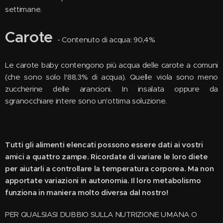
settimane.
Carote
- Contenuto di acqua: 90,4%
Le carote baby contengono più acqua delle carote a comuni
(che sono solo l'88,3% di acqua). Quelle viola sono meno
zuccherine delle arancioni. In insalata oppure da
sgranocchiare intere sono un'ottima soluzione.
Tutti gli alimenti elencati possono essere dati ai vostri
amici a quattro zampe. Ricordate di variare le loro diete
per aiutarli a controllare la temperatura corporea. Ma non
apportate variazioni in autonomia. Il loro metabolismo
funziona in maniera molto diversa dal nostro!
PER QUALSIASI DUBBIO SULLA NUTRIZIONE UMANA O