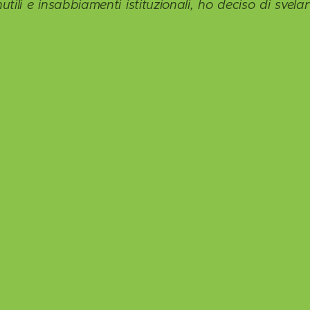
tili e insabbiamenti istituzionali, ho deciso di svelarv