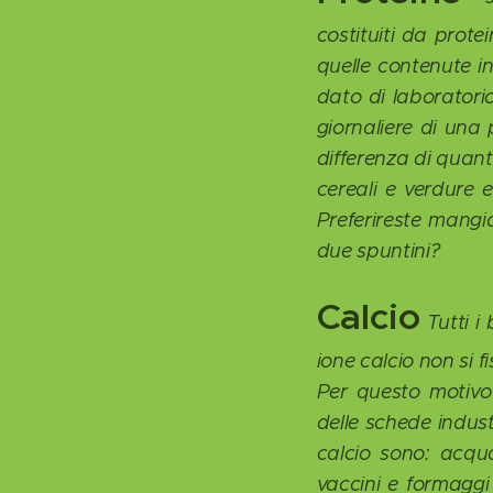
costituiti da prot
quelle contenute in
dato di laboratorio
giornaliere di un
differenza di quant
cereali e verdure 
Preferireste mang
due spuntini?
Calcio
Tutti i
ione calcio non si f
Per questo motivo 
delle schede industr
calcio sono: acqua
vaccini e formaggi