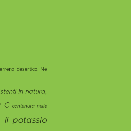
terreno desertico. Ne
stenti in natura,
a C
contenuta nelle
 il potassio