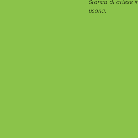
Stanca di attese inu
usarla.