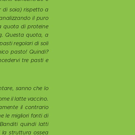
di soia) rispetto a
 analizzando il puro
la quota di proteine
g. Questa quota, a
sti regolari di soli
nico pasto! Quindi?
ncedervi tre pasti e
ntare, sanno che lo
ome il latte vaccino.
amente il contrario
 le migliori fonti di
anditi quindi latti
 la struttura ossea