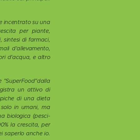
e incentrato su una
rescita per piante,
, sintesi di farmaci,
mali d'allevamento,
ori d'acqua, e altro
 e "SuperFood"dalla
gistra un attivo di
ipiche di una dieta
n solo in umani, ma
na biologica (pesci-
100% la crescita, per
ei saperlo anche io.