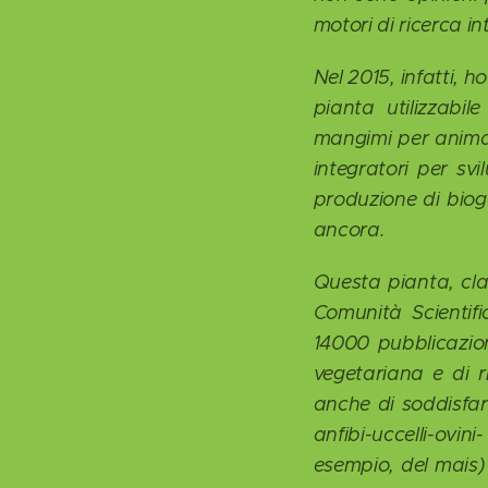
motori di ricerca 
Nel 2015, infatti,
pianta utilizzabil
mangimi per animali,
integratori per sv
produzione di bioga
ancora.
Questa pianta, cla
Comunità Scientifi
14000 pubblicazion
vegetariana e di r
anche di soddisfare
anfibi-uccelli-ovini
esempio, del mais) 