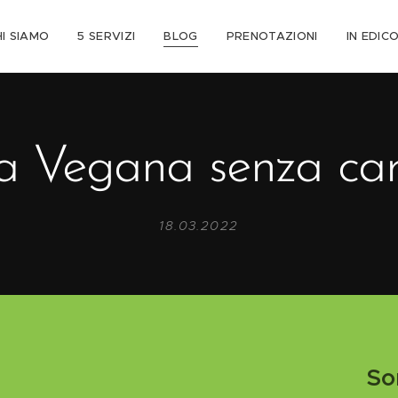
HI SIAMO
5 SERVIZI
BLOG
PRENOTAZIONI
IN EDIC
a Vegana senza ca
18.03.2022
So