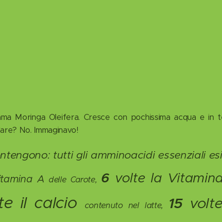
ama Moringa Oleifera. Cresce con pochissima acqua e in 
lare? No. Immaginavo!
ontengono: tutti gli amminoacidi essenziali esi
6
volte la Vitamin
vitamina A
delle Carote,
e il calcio
15
volte
contenuto nel latte,