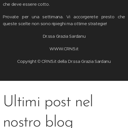
che deve essere cotto.
Provate per una settimana. Vi accorgerete presto che
queste scelte non sono ripieghi ma ottime strategie!
Dr.ssa Grazia Sardanu
WWW.CRN5.it
Copyright © CRN5.it della Dr.ssa Grazia Sardanu
Ultimi post nel
nostro blog