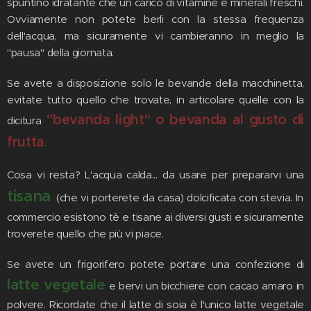
spuntino idratante che un carico di vitamine e minerali freschi.
Ovviamente non potete berli con la stessa frequenza
dell'acqua, ma sicuramente vi cambieranno in meglio la
"pausa" della giornata.
Se avete a disposizione solo le bevande della macchinetta,
evitate tutto quello che trovate, in articolare quelle con la
"bevanda light" o bevanda al gusto di
dicitura
frutta
.
Cosa vi resta? L'acqua calda... da usare per prepararvi una
tisana
(che vi porterete da casa) dolcificata con stevia. In
commercio esistono tè e tisane ai diversi gusti e sicuramente
troverete quello che più vi piace.
Se avete un frigorifero potete portare una confezione di
latte vegetale
e bervi un bicchiere con cacao amaro in
polvere. Ricordate che il latte di soia è l'unico latte vegetale