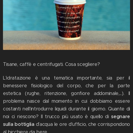
Tisane, caffè e centrifugati. Cosa scegliere?
L'idratazione è una tematica importante, sia per il
benessere fisiologico del corpo, che per la parte
estetica (rughe, ritenzione, gonfiore addominale,...). Il
problema nasce dal momento in cui dobbiamo essere
costanti nell'introdurre liquidi durante il giorno. Quante di
noi ci riescono? Il trucco più usato è quello di
segnare
sulla bottiglia
d'acqua le ore d'ufficio, che corrispondono
al bicchiere da bere.