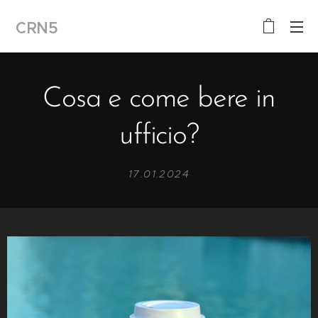
CRN5
Cosa e come bere in
ufficio?
17.01.2024