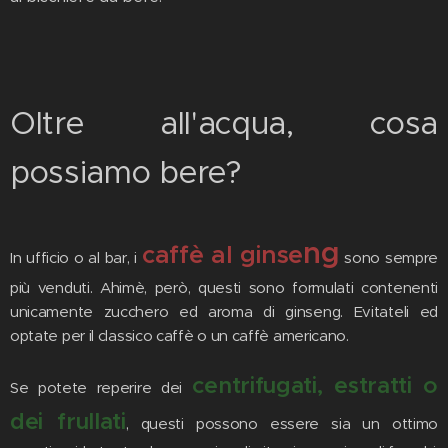
Oltre all'acqua, cosa
possiamo bere?
ng
caffè al ginse
In ufficio o al bar, i
sono sempre
più venduti. Ahimè, però, questi sono formulati contenenti
unicamente zucchero ed aroma di ginseng. Evitateli ed
optate per il classico caffè o un caffè americano.
centrifugati, estratti o
Se potete reperire dei
dei frullati
, questi possono essere sia un ottimo