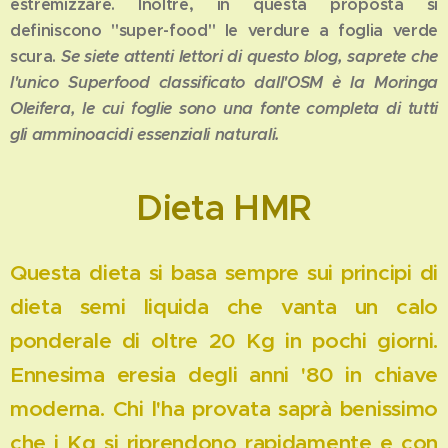
estremizzare. Inoltre, in questa proposta si
definiscono "super-food" le verdure a foglia verde
scura.
Se siete attenti lettori di questo blog, saprete che
l'unico Superfood classificato dall'OSM è la Moringa
Oleifera, le cui foglie sono una fonte completa di tutti
gli amminoacidi essenziali naturali.
Dieta HMR
Questa dieta si basa sempre sui principi di
dieta semi liquida che vanta un calo
ponderale di oltre 20 Kg in pochi giorni.
Ennesima eresia degli anni '80 in chiave
moderna. Chi l'ha provata saprà benissimo
che i Kg si riprendono rapidamente e con