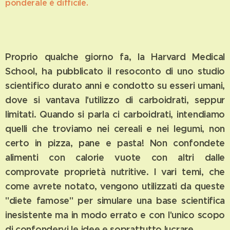
ponderale è difficile.
Proprio qualche giorno fa, la Harvard Medical
School, ha pubblicato il resoconto di uno studio
scientifico durato anni e condotto su esseri umani,
dove si vantava l'utilizzo di carboidrati, seppur
limitati. Quando si parla ci carboidrati, intendiamo
quelli che troviamo nei cereali e nei legumi, non
certo in pizza, pane e pasta! Non confondete
alimenti con calorie vuote con altri dalle
comprovate proprietà nutritive. I vari temi, che
come avrete notato, vengono utilizzati da queste
"diete famose" per simulare una base scientifica
inesistente ma in modo errato e con l'unico scopo
di confondervi le idee e soprattutto lucrare.