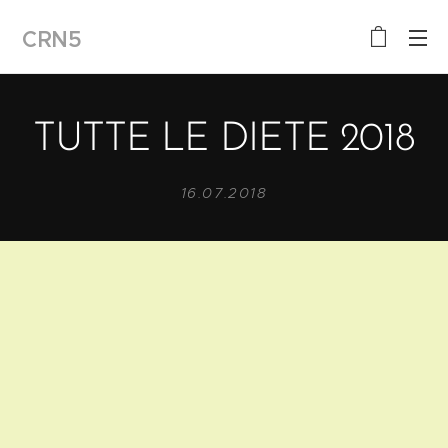
CRN5
TUTTE LE DIETE 2018
16.07.2018