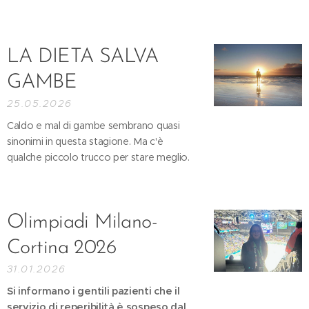
LA DIETA SALVA
GAMBE
25.05.2026
Caldo e mal di gambe sembrano quasi
sinonimi in questa stagione. Ma c'è
qualche piccolo trucco per stare meglio.
Olimpiadi Milano-
Cortina 2026
31.01.2026
Si informano i gentili pazienti che il
servizio di reperibilità è sospeso dal