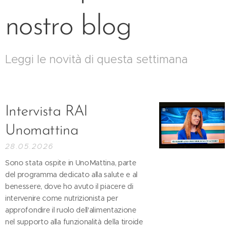
nostro blog
Leggi le novità di questa settimana
Intervista RAI
Unomattina
28.05.2026
Sono stata ospite in UnoMattina, parte
del programma dedicato alla salute e al
benessere, dove ho avuto il piacere di
intervenire come nutrizionista per
approfondire il ruolo dell'alimentazione
nel supporto alla funzionalità della tiroide