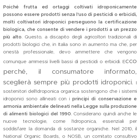
Poiché frutta ed ortaggi coltivati ​​idroponicamente
possono essere prodotti senza l'uso di pesticidi o erbicidi,
molti coltivatori idroponici perseguono la certificazione
biologica, che consente di vendere i prodotti a un prezzo
più alto
. Questo, a discapito degli agricoltori tradizionali di
prodotti biologici che, in Italia sono in aumento ma che, per
onestà professionale, devo ammettere che vengono
cco
comunque ammessi livelli bassi di pesticidi o erbicidi. E
perché, il consumatore informato,
sceglierà sempre più prodotti idroponici.
I
sostenitori dell'idroponica organica sostengono che i sistemi
idroponici sono allineati con i
principi di conservazione e
armonia ambientale delineati nella Legge sulla produzione
di alimenti biologici del 1990
. Considerano quindi anche le
nuove tecnologie, come l'idroponica, essenziali per
soddisfare la domanda di sostanze organiche. Nel 2010, il
National Organic Boards, o NOSB, un comitato consultivo