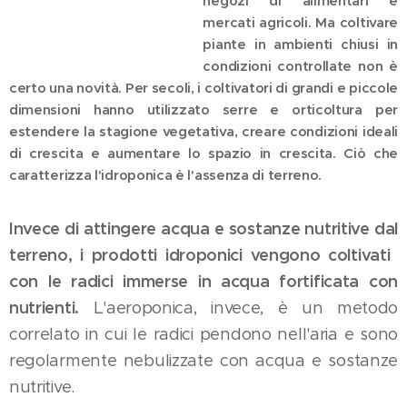
negozi di alimentari e
mercati agricoli. Ma coltivare
piante in ambienti chiusi in
condizioni controllate non è
certo una novità. Per secoli, i coltivatori di grandi e piccole
dimensioni hanno utilizzato serre e orticoltura per
estendere la stagione vegetativa, creare condizioni ideali
di crescita e aumentare lo spazio in crescita. Ciò che
caratterizza l'idroponica è l'assenza di terreno.
Invece di attingere acqua e sostanze nutritive dal
terreno, i prodotti idroponici vengono coltivati ​​
con le radici immerse in acqua fortificata con
nutrienti.
L'aeroponica, invece, è un metodo
correlato in cui le radici pendono nell'aria e sono
regolarmente nebulizzate con acqua e sostanze
nutritive.