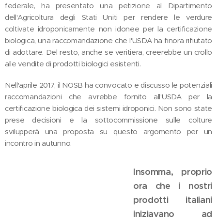
federale, ha presentato una petizione al Dipartimento
dell'Agricoltura degli Stati Uniti per rendere le verdure
coltivate idroponicamente non idonee per la certificazione
biologica, una raccomandazione che l'USDA ha finora rifiutato
di adottare. Del resto, anche se veritiera, creerebbe un crollo
alle vendite di prodotti biologici esistenti.
Nell'aprile 2017, il NOSB ha convocato e discusso le potenziali
raccomandazioni che avrebbe fornito all'USDA per la
certificazione biologica dei sistemi idroponici. Non sono state
prese decisioni e la sottocommissione sulle colture
svilupperà una proposta su questo argomento per un
incontro in autunno.
Insomma, proprio
ora che i nostri
prodotti italiani
iniziavano ad