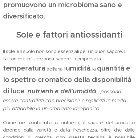
promuovono un microbioma sano e
diversificato.
Sole e fattori antiossidanti
Il sole e il suolo non sono essenziali per un buon sapore. I
fattori che influenzano il sapore - compresa la
temperatura
umidità
quantità e
dell'aria, l'
, la
lo spettro cromatico della disponibilità
di luce
nutrienti e dell'umidità
possono
-
-
essere controllati con precisione e replicati in modo
più affidabile in un ambiente idroponico .
Come nel contenuto di nutrienti, il sapore del prodotto
dipende dalla varietà e dalla freschezza, oltre che dalle
condizioni di crescita.
Con questa tecnica è possibile