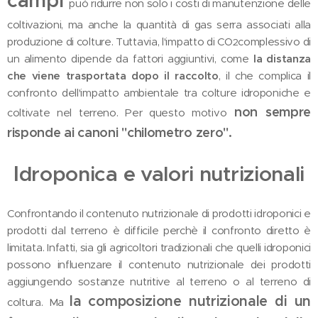
campi
può ridurre non solo i costi di manutenzione delle
coltivazioni, ma anche la quantità di gas serra associati alla
produzione di colture. Tuttavia, l'impatto di CO
complessivo di
2
un alimento dipende da fattori aggiuntivi, come
la distanza
che viene trasportata dopo il raccolto
, il che complica il
confronto dell'impatto ambientale tra colture idroponiche e
non sempre
coltivate nel terreno. Per questo motivo
risponde ai canoni "chilometro zero".
I
droponica e valori nutrizionali
Confrontando il contenuto nutrizionale di prodotti idroponici e
prodotti dal terreno è difficile perchè il confronto diretto è
limitata. Infatti, sia gli agricoltori tradizionali che quelli idroponici
possono influenzare il contenuto nutrizionale dei prodotti
aggiungendo sostanze nutritive al terreno o al terreno di
la composizione nutrizionale di un
coltura. Ma