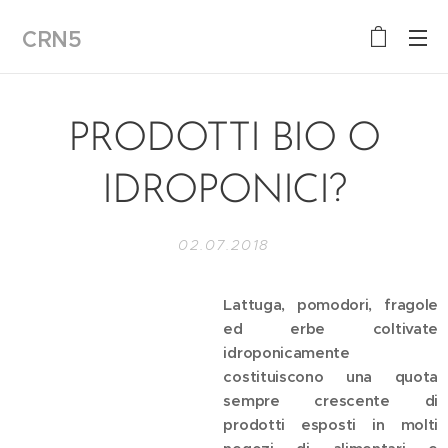
CRN5
PRODOTTI BIO O
IDROPONICI?
02.07.2018
Lattuga, pomodori, fragole
ed erbe coltivate
idroponicamente
costituiscono una quota
sempre crescente di
prodotti esposti in molti