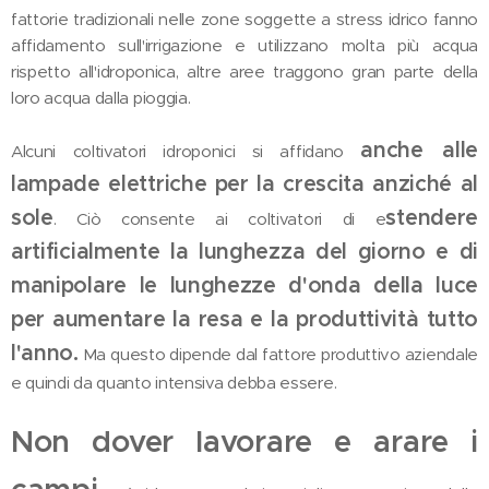
fattorie tradizionali nelle zone soggette a stress idrico fanno
affidamento sull'irrigazione e utilizzano molta più acqua
rispetto all'idroponica, altre aree traggono gran parte della
loro acqua dalla pioggia.
anche alle
Alcuni coltivatori idroponici si affidano
lampade elettriche per la crescita anziché al
sole
stendere
. Ciò consente ai coltivatori di e
artificialmente la lunghezza del giorno e di
manipolare le lunghezze d'onda della luce
per aumentare la resa e la produttività tutto
l'anno.
Ma questo dipende dal fattore produttivo aziendale
e quindi da quanto intensiva debba essere.
Non dover lavorare e arare i