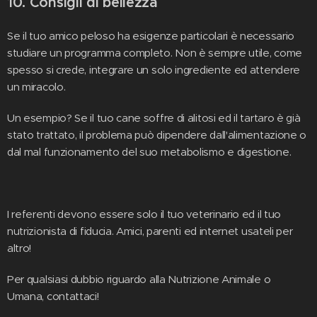
10. Consigli di bellezza
Se il tuo amico peloso ha esigenze particolari è necessario
studiare un programma completo. Non è sempre utile, come
spesso si crede, integrare un solo ingrediente ed attendere
un miracolo.
Un esempio? Se il tuo cane soffre di alitosi ed il tartaro è già
stato trattato, il problema può dipendere dall'alimentazione o
dal mal funzionamento del suo metabolismo e digestione.
I referenti devono essere solo il tuo veterinario ed il tuo
nutrizionista di fiducia. Amici, parenti ed internet usateli per
altro!
Per qualsiasi dubbio riguardo alla Nutrizione Animale o
Umana, contattaci!