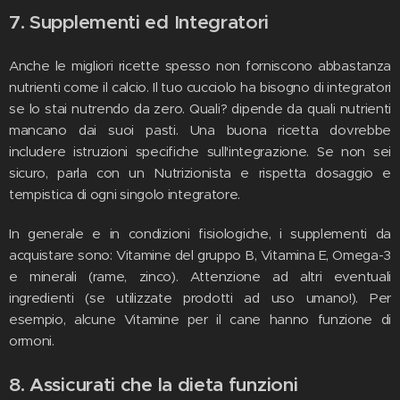
7. Supplementi ed Integratori
Anche le migliori ricette spesso non forniscono abbastanza
nutrienti come il calcio. Il tuo cucciolo ha bisogno di integratori
se lo stai nutrendo da zero. Quali? dipende da quali nutrienti
mancano dai suoi pasti. Una buona ricetta dovrebbe
includere istruzioni specifiche sull'integrazione. Se non sei
sicuro, parla con un Nutrizionista e rispetta dosaggio e
tempistica di ogni singolo integratore.
In generale e in condizioni fisiologiche, i supplementi da
acquistare sono: Vitamine del gruppo B, Vitamina E, Omega-3
e minerali (rame, zinco). Attenzione ad altri eventuali
ingredienti (se utilizzate prodotti ad uso umano!). Per
esempio, alcune Vitamine per il cane hanno funzione di
ormoni.
8. Assicurati che la dieta funzioni