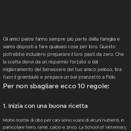
Gli amici pelosi fanno sempre più parte della famiglia e
siamo disposti a fare qualsiasi cosa per loro. Questo
potrebbe includere preparare il loro pasti da zero. Che
la scelta derivi da un risparmio forzato o dal
miglioramento del benessere del tuo amico peloso, tira
fuori il grembiule e prepara un bel pranzetto a Fido.
Per non sbagliare ecco 10 regole:
1. Inizia con una buona ricetta
Molte ricette di cibo per cani sono scarsi di alcuni nutrienti, in
particolare ferro, rame, calcio e zinco. La School of Veterinary