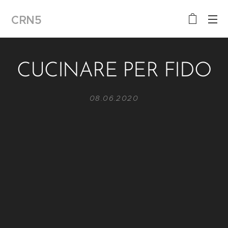
CRN5
CUCINARE PER FIDO
08.06.2020