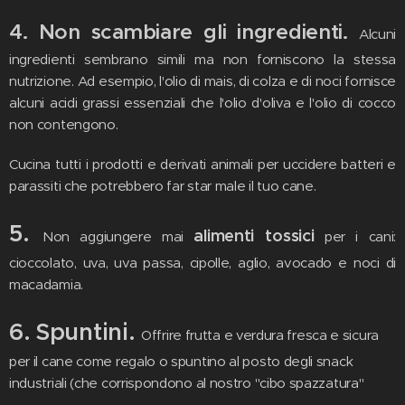
4. Non scambiare gli ingredienti.
Alcuni
ingredienti sembrano simili ma non forniscono la stessa
nutrizione. Ad esempio, l'olio di mais, di colza e di noci fornisce
alcuni acidi grassi essenziali che l'olio d'oliva e l'olio di cocco
non contengono.
Cucina tutti i prodotti e derivati animali per uccidere batteri e
parassiti che potrebbero far star male il tuo cane.
5.
alimenti tossici
Non aggiungere mai
per i cani:
cioccolato, uva, uva passa, cipolle, aglio, avocado e noci di
macadamia.
6. Spuntini.
Offrire frutta e verdura fresca e sicura
per il cane come regalo o spuntino al posto degli snack
industriali (che corrispondono al nostro "cibo spazzatura"