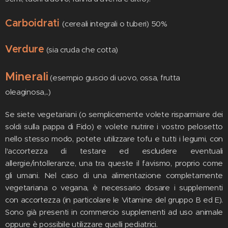
Carboidrati
(cereali integrali o tuberi) 50%
Verdure
(sia cruda che cotta)
Minerali
(esempio guscio di uovo, ossa, frutta
oleaginosa,..)
Se siete vegetariani (o semplicemente volete risparmiare dei
soldi sulla pappa di Fido) e volete nutrire i vostro pelosetto
nello stesso modo, potete utilizzare tofu e tutti i legumi, con
l'accortezza di testare ed escludere eventuali
allergie/intolleranze, una tra queste il favismo, proprio come
gli umani. Nel caso di una alimentazione completamente
vegetariana o vegana, è necessario dosare i supplementi
con accortezza (in particolare le Vitamine del gruppo B ed E).
Sono già presenti in commercio supplementi ad uso animale
oppure è possibile utilizzare quelli pediatrici.