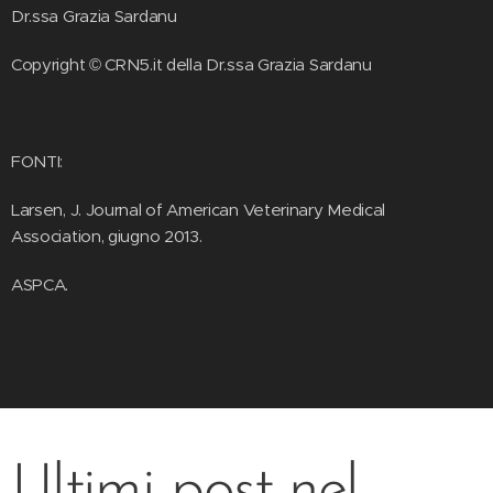
Dr.ssa Grazia Sardanu
Copyright © CRN5.it della Dr.ssa Grazia Sardanu
FONTI:
Larsen, J. Journal of American Veterinary Medical
Association, giugno 2013.
ASPCA.
Ultimi post nel