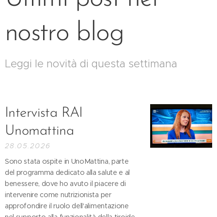
nostro blog
Leggi le novità di questa settimana
Intervista RAI
Unomattina
28.05.2026
Sono stata ospite in UnoMattina, parte
del programma dedicato alla salute e al
benessere, dove ho avuto il piacere di
intervenire come nutrizionista per
approfondire il ruolo dell'alimentazione