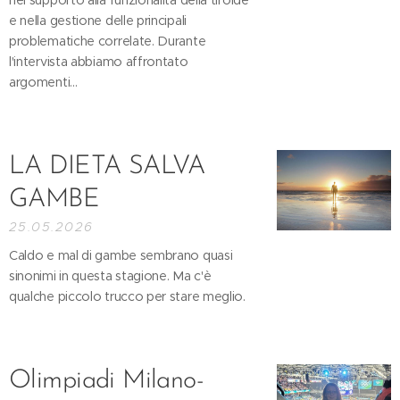
nel supporto alla funzionalità della tiroide
e nella gestione delle principali
problematiche correlate. Durante
l'intervista abbiamo affrontato
argomenti...
LA DIETA SALVA
GAMBE
25.05.2026
Caldo e mal di gambe sembrano quasi
sinonimi in questa stagione. Ma c'è
qualche piccolo trucco per stare meglio.
Olimpiadi Milano-