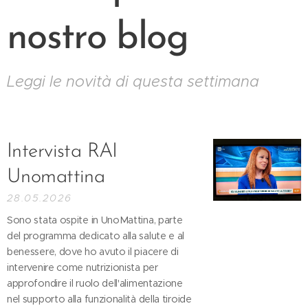
nostro blog
Leggi le novità di questa settimana
Intervista RAI
Unomattina
28.05.2026
Sono stata ospite in UnoMattina, parte
del programma dedicato alla salute e al
benessere, dove ho avuto il piacere di
intervenire come nutrizionista per
approfondire il ruolo dell'alimentazione
nel supporto alla funzionalità della tiroide