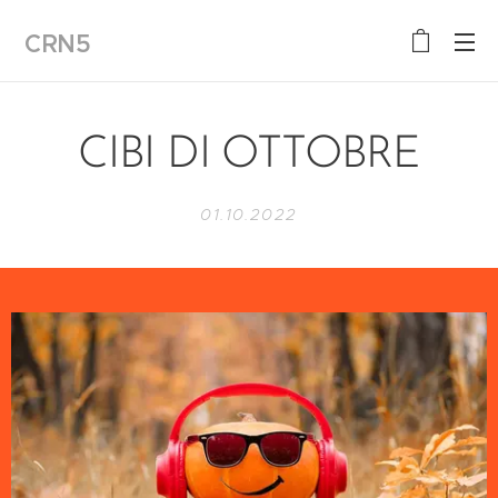
CRN5
CIBI DI OTTOBRE
01.10.2022