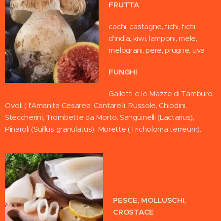
FRUTTA
cachi, castagne, fichi, fichi
d'india, kiwi, lamponi, mele,
melograni, pere, prugne, uva
FUNGHI
Galletti e le Mazze di Tamburo,
Ovoli ( l'Amanita Cesarea, Cantarelli, Russole, Chiodini,
Steccherini, Trombette da Morto. Sanguinelli (Lactarius),
Pinaroli (Suillus granulatus), Morette (Tricholoma terreum).
PESCE, MOLLUSCHI,
CROSTACE