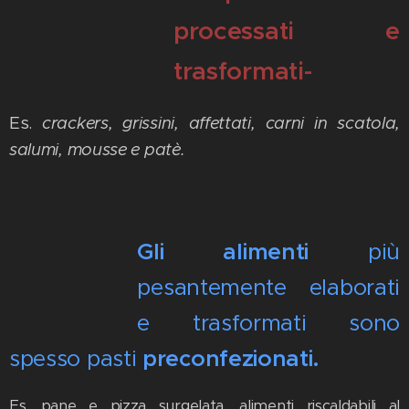
processati e
trasformati-
Es.
crackers, grissini, affettati, carni in scatola,
salumi, mousse e patè.
Gli alimenti
più
pesantemente elaborati
e trasformati sono
spesso pasti
preconfezionati.
Es. pane e
pizza surgelata, alimenti riscaldabili al