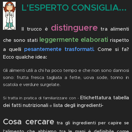
L'ESPERTO CONSIGLIA...
distinguere
Il trucco è
tra alimenti
leggermente elaborati
che sono stati
rispetto
pesantemente trasformati.
a quelli
Come si fa?
Ecco qualche idea:
Gli alimenti utili a chi ha poco tempo e che non sono dannosi
sono: frutta fresca tagliata a fette, uova sode, tonno in
scatola e verdure surgelate.
Etichettatura
tabella
Si tratta in pratica di familiarizzare con -
,
dei fatti nutrizionali
lista degli ingredienti-
e
Cosa cercare
tra gli ingredienti per capire se
l'alimento che abbiamo tra le mani è definibile come