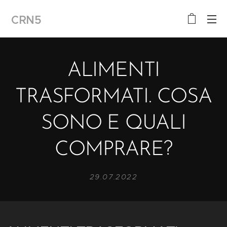
CRN5
ALIMENTI
TRASFORMATI. COSA
SONO E QUALI
COMPRARE?
29.07.2022