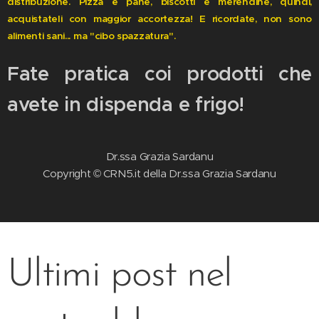
distribuzione. Pizza e pane, biscotti e merendine, quindi,
acquistateli con maggior accortezza! E ricordate, non sono
alimenti sani... ma "cibo spazzatura".
Fate pratica coi prodotti che
avete in dispenda e frigo!
Dr.ssa Grazia Sardanu
Copyright © CRN5.it della Dr.ssa Grazia Sardanu
Ultimi post nel