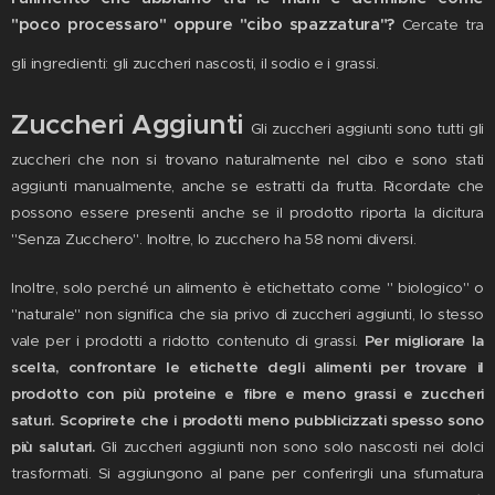
"poco processaro" oppure "cibo spazzatura"?
Cercate tra
gli ingredienti: gli zuccheri nascosti, il sodio e i grassi.
Zuccheri Aggiunti
Gli zuccheri aggiunti sono tutti gli
zuccheri che non si trovano naturalmente nel cibo e sono stati
aggiunti manualmente, anche se estratti da frutta. Ricordate che
possono essere presenti anche se il prodotto riporta la dicitura
"Senza Zucchero". Inoltre, lo zucchero ha 58 nomi diversi.
Inoltre, solo perché un alimento è etichettato come " biologico" o
"naturale" non significa che sia privo di zuccheri aggiunti, lo stesso
vale per i prodotti a ridotto contenuto di grassi.
Per migliorare la
scelta, confrontare le etichette degli alimenti per trovare il
prodotto con più proteine ​​e fibre e meno grassi e zuccheri
saturi. Scoprirete che i prodotti meno pubblicizzati spesso sono
più salutari.
Gli zuccheri aggiunti non sono solo nascosti nei dolci
trasformati. Si aggiungono al pane per conferirgli una sfumatura