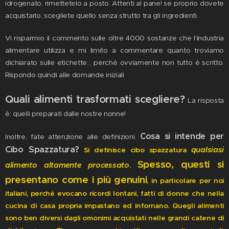
idrogenato, rimettetelo a posto. Attenti al pane! se proprio dovete
acquistarlo, scegliete quello senza strutto tra gli ingredienti.
Vi risparmio il commento sulle oltre 4000 sostanze che l'industria
alimentare utilizza e mi limito a commentare quanto troviamo
dichiarato sulle etichette... perché ovviamente non tutto è scritto.
Rispondo quindi alle domande iniziali
Quali alimenti trasformati scegliere?
La risposta
è: quelli preparati dalle nostre nonne!
Cosa si intende per
Inoltre, fate attenzione alle definizioni.
Cibo Spazzatura?
qualsiasi
Si definisce cibo spazzatura
Spesso, questi si
alimento altamente processato
.
presentano come i più genuini
, in particolare per noi
italiani, perché evocano ricordi lontani, fatti di donne che nella
cucina di casa propria impastano ed infornano. Quegli alimenti
sono ben diversi dagli omonimi acquistati nelle grandi catene di