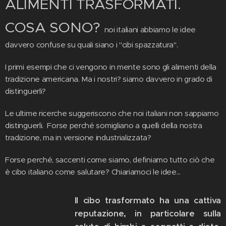
ALIMENTI TRASFORMATI.
COSA SONO?
noi italiani abbiamo le idee
davvero confuse su quali siano i "cibi spazzatura".
I primi esempi che ci vengono in mente sono gli alimenti della
tradizione americana. Ma i nostri? siamo davvero in grado di
distinguerli?
Le ultime ricerche suggeriscono che noi italiani non sappiamo
distinguerli. Forse perché somigliano a quelli della nostra
tradizione, ma in versione industrializzata?
Forse perché, saccenti come siamo, definiamo tutto ciò che
è cibo italiano come salutare? Chiariamoci le idee...
Il cibo trasformato ha una cattiva
reputazione, in particolare sulla