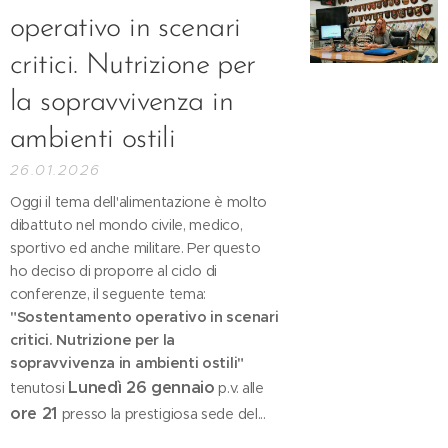
operativo in scenari
critici. Nutrizione per
la sopravvivenza in
ambienti ostili
26.01.2026
Oggi il tema dell'alimentazione è molto
dibattuto nel mondo civile, medico,
sportivo ed anche militare. Per questo
ho deciso di proporre al ciclo di
conferenze, il seguente tema:
"Sostentamento operativo in scenari
critici. Nutrizione per la
sopravvivenza in ambienti ostili"
Lunedì 26 gennaio
tenutosi
p.v. alle
ore 21
presso la prestigiosa sede del...