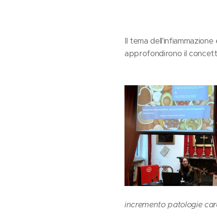
Il tema dell'infiammazione
approfondirono il concett
incremento patologie car