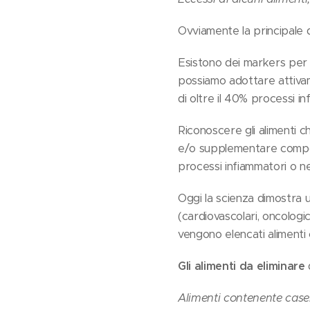
Ovviamente la principale 
Esistono dei markers per mon
possiamo adottare attivame
di oltre il 40% processi i
Riconoscere gli alimenti c
e/o supplementare compost
processi infiammatori o n
Oggi la scienza dimostra u
(cardiovascolari, oncologi
vengono elencati alimenti 
Gli alimenti da eliminare
Alimenti contenente casei