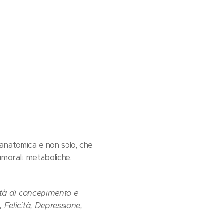
anatomica e non solo, che
umorali, metaboliche,
ità di concepimento e
, Felicità, Depressione,