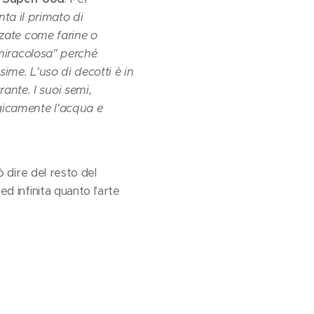
ta il primato di
izzate come farine o
a miracolosa" perché
sime. L'uso di decotti è in
ante. I suoi semi,
ogicamente l'acqua e
ò dire del resto del
ed infinita quanto l'arte