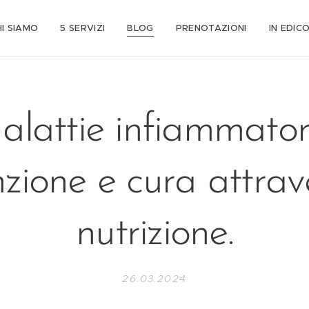
HI SIAMO
5 SERVIZI
BLOG
PRENOTAZIONI
IN EDIC
alattie infiammatori
zione e cura attrav
nutrizione.
26.03.2024