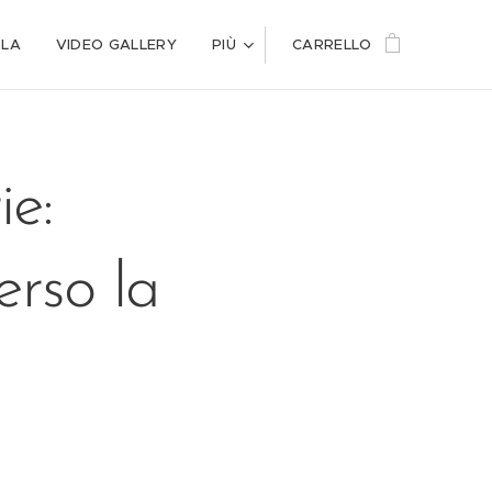
OLA
VIDEO GALLERY
PIÙ
CARRELLO
e:
erso la