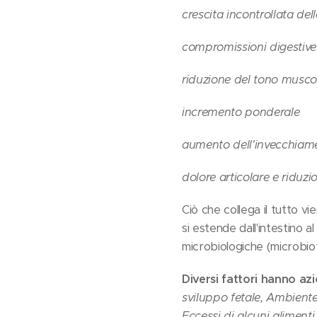
crescita incontrollata dell
compromissioni digestive
riduzione del tono musco
incremento ponderale
aumento dell'invecchiam
dolore articolare e riduzi
Ciò che collega il tutto vie
si estende dall'intestino 
microbiologiche (microbiota
Diversi fattori hanno az
sviluppo fetale, Ambiente,
Eccessi di alcuni alimenti