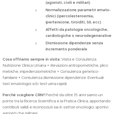
(agonisti, civili e militari)
Normalizzazione parametri emato-
clinici (ipercolesteroemia,
ipertensione, tiroiditi, SII, ecc)
Affetti da patologie oncologiche,
cardiologiche o neurodegenerative
Dismissione dipendenze senza
incremento ponderale
Cosa offriamo sempre in visita:
Visita e Consulenza
Nutrizione Clinica Umana + rilevazioni antropometriche, plico
metriche, impedenziometriche + Consulenza genetico-
familaire + Consulenza dismissione dipendenze. Eventuali
test ematologici e/o test urina rapidi.
Perché scegliere CRN?
Perché da oltre 15 anni siamo un
ponte tra la Ricerca Scientifica e la Pratica Clinica, apportando
contributi validi e riconosciuti sia in settori oncologici, sportivi
agonisti che militare.