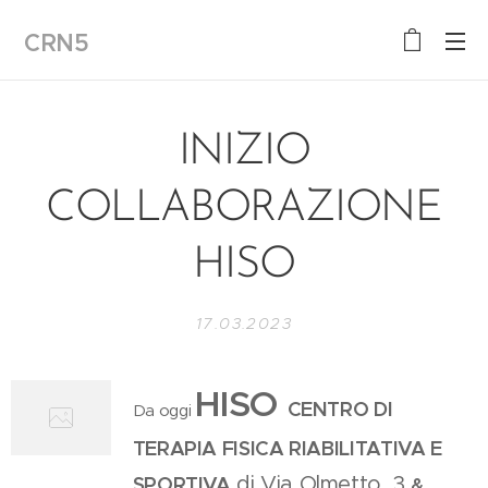
CRN5
INIZIO
COLLABORAZIONE
HISO
17.03.2023
HISO
CENTRO DI
Da oggi
TERAPIA FISICA RIABILITATIVA E
di Via Olmetto, 3
SPORTIVA
&