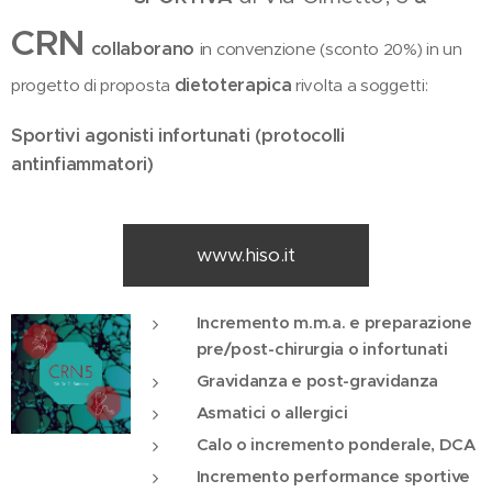
CRN
collaborano
in convenzione (sconto 20%) in un
dietoterapica
progetto di proposta
rivolta a soggetti:
Sportivi agonisti infortunati (protocolli
antinfiammatori)
www.hiso.it
Incremento m.m.a. e preparazione
pre/post-chirurgia o infortunati
Gravidanza e post-gravidanza
Asmatici o allergici
Calo o incremento ponderale, DCA
Incremento performance sportive